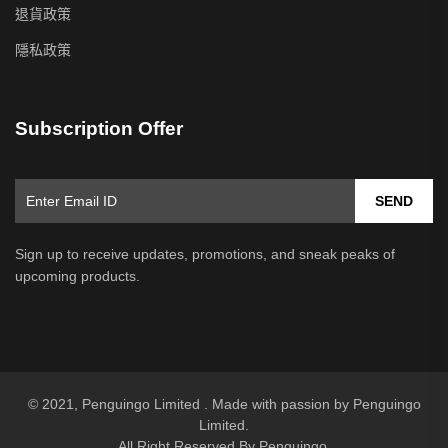
退貨政策
隱私政策
Subscription Offer
SEND
Sign up to receive updates, promotions, and sneak peaks of
upcoming products.
© 2021, Penguingo Limited . Made with passion by Penguingo
Limited.
All Right Reserved By Penguingo.